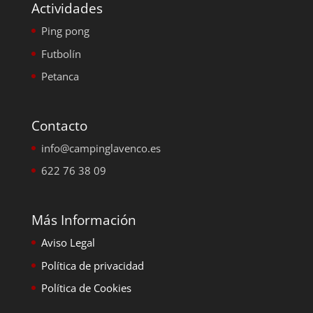
Actividades
Ping pong
Futbolín
Petanca
Contacto
info@campinglavenco.es
622 76 38 09
Más Información
Aviso Legal
Política de privacidad
Política de Cookies