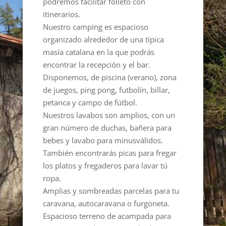
podremos facilitar folleto con
itinerarios.
Nuestro camping es espacioso
organizado alrededor de una típica
masía catalana en la que podrás
encontrar la recepción y el bar.
Disponemos, de piscina (verano), zona
de juegos, ping pong, futbolín, billar,
petanca y campo de fútbol.
Nuestros lavabos son amplios, con un
gran número de duchas, bañera para
bebes y lavabo para minusválidos.
También encontrarás picas para fregar
los platos y fregaderos para lavar tú
ropa.
Amplias y sombreadas parcelas para tu
caravana, autocaravana o furgoneta.
Espacioso terreno de acampada para