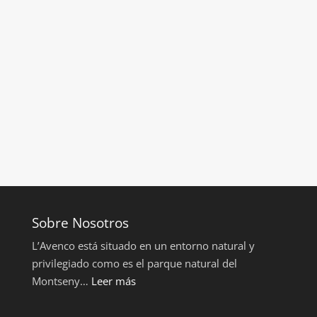
Sobre Nosotros
L’Avenco está situado en un entorno natural y
privilegiado como es el parque natural del
Montseny…
Leer más